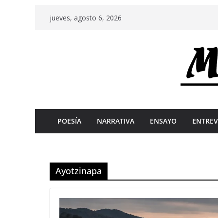
Skip
jueves, agosto 6, 2026
to
content
POESÍA
NARRATIVA
ENSAYO
ENTREV
Ayotzinapa