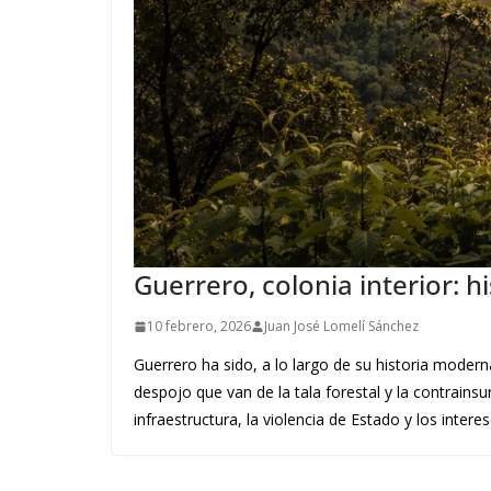
Guerrero, colonia interior: h
10 febrero, 2026
Juan José Lomelí Sánchez
Guerrero ha sido, a lo largo de su historia modern
despojo que van de la tala forestal y la contrainsu
infraestructura, la violencia de Estado y los inte