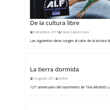
De la cultura libre
9 diciembre, 2017
Daniel Zaynos Calvo
Las siguientes ideas surgen al calor de la lectura 
La tierra dormida
16 agosto, 2017
molino
121º aniversario del nacimiento de Tina Modotti La 