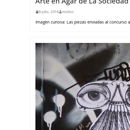
Arte en Agar de La Sociedad
8 julio, 2018
molino
Imagen curiosa: Las piezas enviadas al concurso a