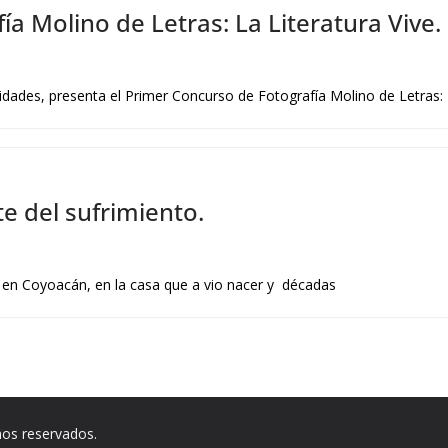
a Molino de Letras: La Literatura Vive.
dades, presenta el Primer Concurso de Fotografía Molino de Letras: L
rte del sufrimiento.
en Coyoacán, en la casa que a vio nacer y décadas
hos reservados.