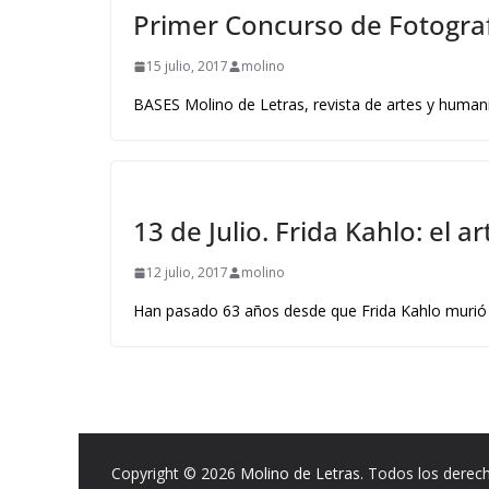
Primer Concurso de Fotografí
15 julio, 2017
molino
BASES Molino de Letras, revista de artes y humani
13 de Julio. Frida Kahlo: el a
12 julio, 2017
molino
Han pasado 63 años desde que Frida Kahlo murió 
Copyright © 2026
Molino de Letras
. Todos los derec