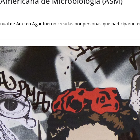
 Americana de Microbiología (ASM)
nual de Arte en Agar fueron creadas por personas que participaron en