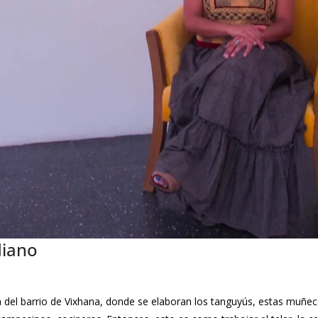
diano
a del barrio de Vixhana, donde se elaboran los tanguyús, estas muñec