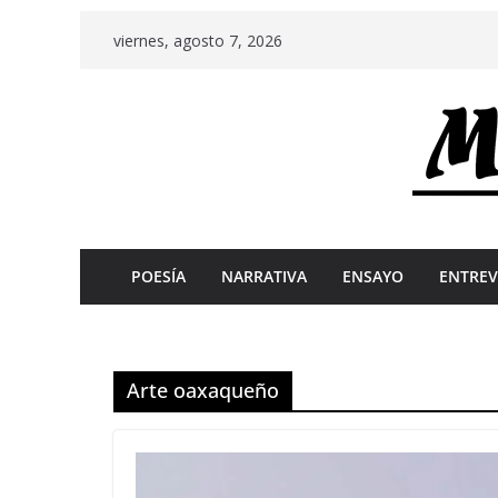
Skip
viernes, agosto 7, 2026
to
content
POESÍA
NARRATIVA
ENSAYO
ENTREV
Arte oaxaqueño