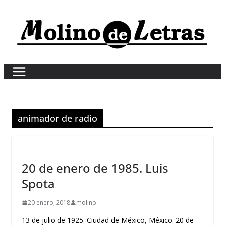
Skip
to
content
animador de radio
20 de enero de 1985. Luis
Spota
20 enero, 2018
molino
13 de julio de 1925. Ciudad de México, México. 20 de