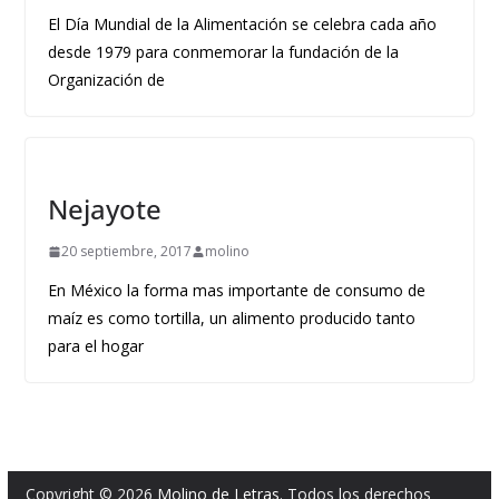
El Día Mundial de la Alimentación se celebra cada año
desde 1979 para conmemorar la fundación de la
Organización de
Nejayote
20 septiembre, 2017
molino
En México la forma mas importante de consumo de
maíz es como tortilla, un alimento producido tanto
para el hogar
Copyright © 2026
Molino de Letras
. Todos los derechos