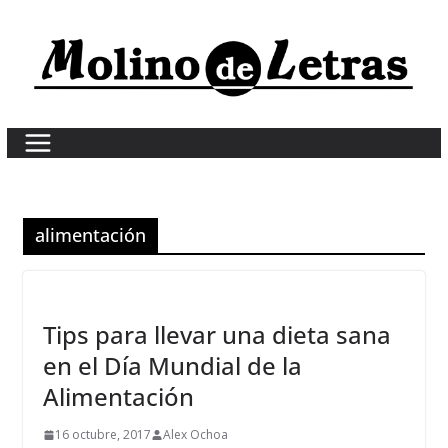
Skip
to
content
alimentación
Tips para llevar una dieta sana
en el Día Mundial de la
Alimentación
16 octubre, 2017
Alex Ochoa