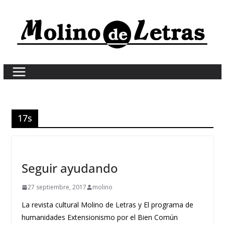
Skip
to
content
17s
Seguir ayudando
27 septiembre, 2017
molino
La revista cultural Molino de Letras y El programa de
humanidades Extensionismo por el Bien Común