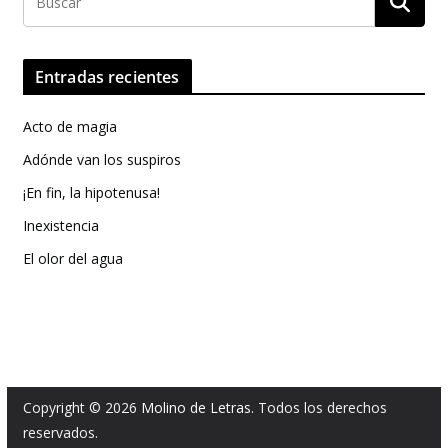
Entradas recientes
Acto de magia
Adónde van los suspiros
¡En fin, la hipotenusa!
Inexistencia
El olor del agua
Copyright © 2026
Molino de Letras
. Todos los derechos
reservados.