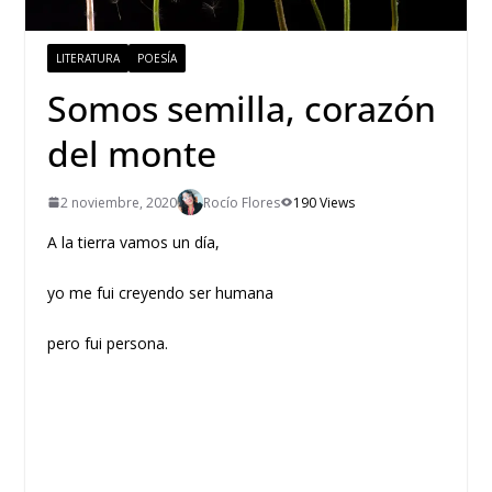
LITERATURA
POESÍA
Somos semilla, corazón
del monte
2 noviembre, 2020
Rocío Flores
190 Views
A la tierra vamos un día,
yo me fui creyendo ser humana
pero fui persona.