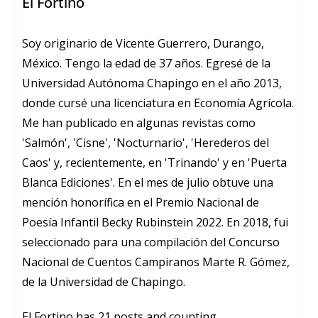
El Fortino
Soy originario de Vicente Guerrero, Durango,
México. Tengo la edad de 37 años. Egresé de la
Universidad Autónoma Chapingo en el año 2013,
donde cursé una licenciatura en Economía Agrícola.
Me han publicado en algunas revistas como
'Salmón', 'Cisne', 'Nocturnario', 'Herederos del
Caos' y, recientemente, en 'Trinando' y en 'Puerta
Blanca Ediciones'. En el mes de julio obtuve una
mención honorífica en el Premio Nacional de
Poesía Infantil Becky Rubinstein 2022. En 2018, fui
seleccionado para una compilación del Concurso
Nacional de Cuentos Campiranos Marte R. Gómez,
de la Universidad de Chapingo.
El Fortino has 21 posts and counting.