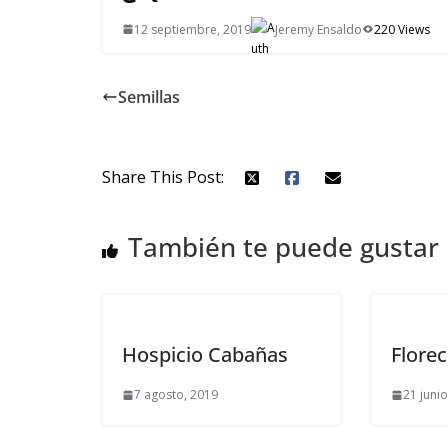
12 septiembre, 2019
Jeremy Ensaldo
220 Views
Semillas
Share This Post:
También te puede gustar
Hospicio Cabañas
Florec
7 agosto, 2019
21 juni