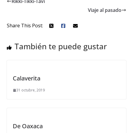
Rikki-Tikki-Tavi
Viaje al pasado
Share This Post:
También te puede gustar
Calaverita
31 octubre, 2019
De Oaxaca