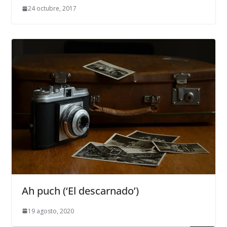
24 octubre, 2017
Ah puch (‘El descarnado’)
19 agosto, 2020