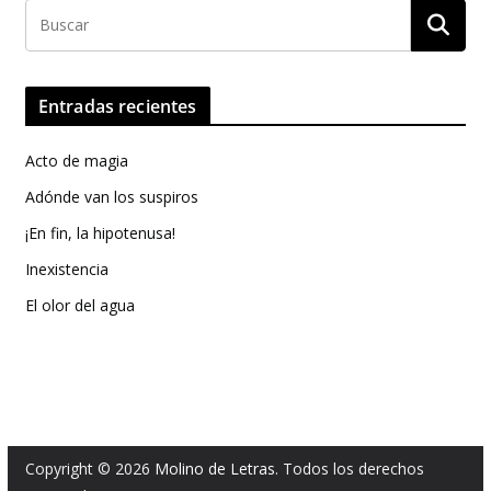
Entradas recientes
Acto de magia
Adónde van los suspiros
¡En fin, la hipotenusa!
Inexistencia
El olor del agua
Copyright © 2026
Molino de Letras
. Todos los derechos