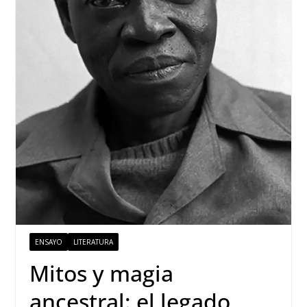
ENSAYO
LITERATURA
Mitos y magia
ancestral: el legado