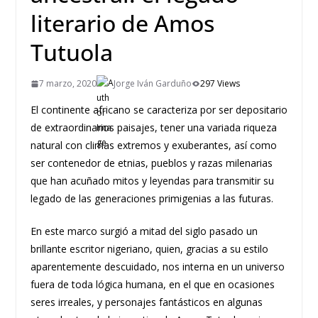
literario de Amos
Tutuola
7 marzo, 2020
Jorge Iván Garduño
297 Views
El continente africano se caracteriza por ser depositario
de extraordinarios paisajes, tener una variada riqueza
natural con climas extremos y exuberantes, así como
ser contenedor de etnias, pueblos y razas milenarias
que han acuñado mitos y leyendas para transmitir su
legado de las generaciones primigenias a las futuras.
En este marco surgió a mitad del siglo pasado un
brillante escritor nigeriano, quien, gracias a su estilo
aparentemente descuidado, nos interna en un universo
fuera de toda lógica humana, en el que en ocasiones
seres irreales, y personajes fantásticos en algunas