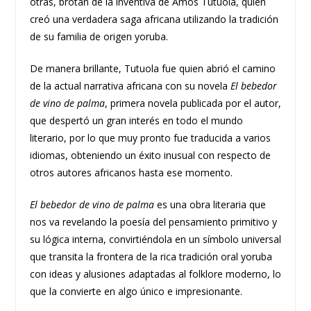
otras, brotan de la inventiva de Amos Tutuola, quien
creó una verdadera saga africana utilizando la tradición
de su familia de origen yoruba.
De manera brillante, Tutuola fue quien abrió el camino
de la actual narrativa africana con su novela
El bebedor
de vino de palma
, primera novela publicada por el autor,
que despertó un gran interés en todo el mundo
literario, por lo que muy pronto fue traducida a varios
idiomas, obteniendo un éxito inusual con respecto de
otros autores africanos hasta ese momento.
El bebedor de vino de palma
es una obra literaria que
nos va revelando la poesía del pensamiento primitivo y
su lógica interna, convirtiéndola en un símbolo universal
que transita la frontera de la rica tradición oral yoruba
con ideas y alusiones adaptadas al folklore moderno, lo
que la convierte en algo único e impresionante.