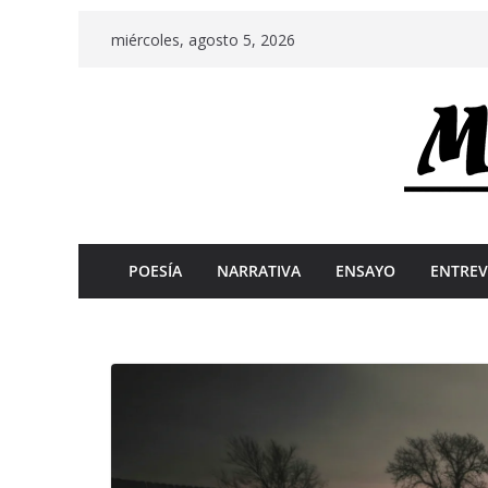
Skip
miércoles, agosto 5, 2026
to
content
POESÍA
NARRATIVA
ENSAYO
ENTREV