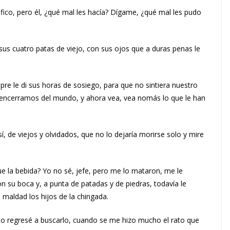
fico, pero él, ¿qué mal les hacía? Dígame, ¿qué mal les pudo
sus cuatro patas de viejo, con sus ojos que a duras penas le
empre le di sus horas de sosiego, para que no sintiera nuestro
encerramos del mundo, y ahora vea, vea nomás lo que le han
 de viejos y olvidados, que no lo dejaría morirse solo y mire
 la bebida? Yo no sé, jefe, pero me lo mataron, me le
 su boca y, a punta de patadas y de piedras, todavía le
u maldad los hijos de la chingada.
ndo regresé a buscarlo, cuando se me hizo mucho el rato que