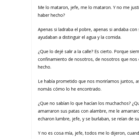
Me lo mataron, jefe, me lo mataron. Y no me justi
haber hecho?
Apenas si ladraba el pobre, apenas si andaba con 
ayudaban a distinguir el agua y la comida.
¿Que lo dejé salir a la calle? Es cierto. Porque si
confinamiento de nosotros, de nosotros que nos 
hecho.
Le había prometido que nos moriríamos juntos, así,
nomás cómo lo he encontrado.
¿Que no sabían lo que hacían los muchachos? ¿Que
amarraron sus patas con alambre, me le amarraron
echaron lumbre, jefe, y se burlaban, se reían de s
Y no es cosa mía, jefe, todos me lo dijeron, cua