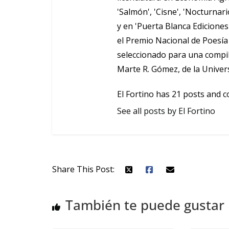
'Salmón', 'Cisne', 'Nocturnar
y en 'Puerta Blanca Ediciones
el Premio Nacional de Poesía 
seleccionado para una compi
Marte R. Gómez, de la Univer
El Fortino has 21 posts and c
See all posts by El Fortino
Share This Post:
También te puede gustar