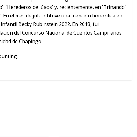
io', 'Herederos del Caos' y, recientemente, en 'Trinando'
'. En el mes de julio obtuve una mención honorífica en
Infantil Becky Rubinstein 2022. En 2018, fui
lación del Concurso Nacional de Cuentos Campiranos
sidad de Chapingo.
ounting.