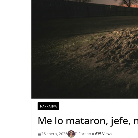
NARRATIVA
Me lo mataron, jefe,
26 enero, 2026
El Fortino
635 Views