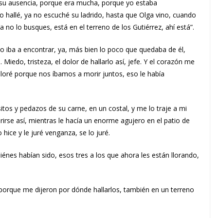
ar su ausencia, porque era mucha, porque yo estaba
 hallé, ya no escuché su ladrido, hasta que Olga vino, cuando
 no lo busques, está en el terreno de los Gutiérrez, ahí está”.
o iba a encontrar, ya, más bien lo poco que quedaba de él,
iedo, tristeza, el dolor de hallarlo así, jefe. Y el corazón me
 lloré porque nos íbamos a morir juntos, eso le había
os y pedazos de su carne, en un costal, y me lo traje a mi
rirse así, mientras le hacía un enorme agujero en el patio de
 hice y le juré venganza, se lo juré.
iénes habían sido, esos tres a los que ahora les están llorando,
orque me dijeron por dónde hallarlos, también en un terreno