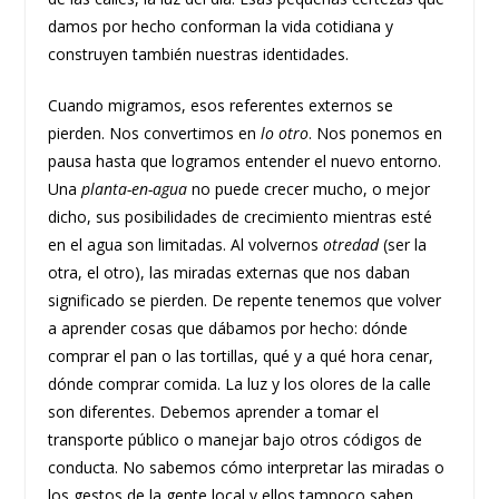
damos por hecho conforman la vida cotidiana y
construyen también nuestras identidades.
Cuando migramos, esos referentes externos se
pierden. Nos convertimos en
lo otro
. Nos ponemos en
pausa hasta que logramos entender el nuevo entorno.
Una
planta-en-agua
no puede crecer mucho, o mejor
dicho, sus posibilidades de crecimiento mientras esté
en el agua son limitadas. Al volvernos
otredad
(ser la
otra, el otro), las miradas externas que nos daban
significado se pierden. De repente tenemos que volver
a aprender cosas que dábamos por hecho: dónde
comprar el pan o las tortillas, qué y a qué hora cenar,
dónde comprar comida. La luz y los olores de la calle
son diferentes. Debemos aprender a tomar el
transporte público o manejar bajo otros códigos de
conducta. No sabemos cómo interpretar las miradas o
los gestos de la gente local y ellos tampoco saben