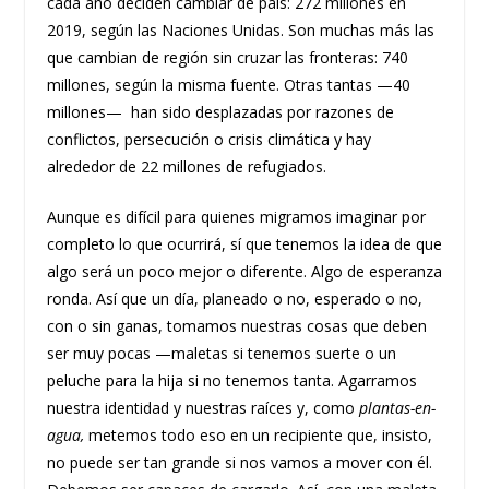
cada año deciden cambiar de país: 272 millones en
2019, según las Naciones Unidas. Son muchas más las
que cambian de región sin cruzar las fronteras: 740
millones, según la misma fuente. Otras tantas —40
millones— han sido desplazadas por razones de
conflictos, persecución o crisis climática y hay
alrededor de 22 millones de refugiados.
Aunque es difícil para quienes migramos imaginar por
completo lo que ocurrirá, sí que tenemos la idea de que
algo será un poco mejor o diferente. Algo de esperanza
ronda. Así que un día, planeado o no, esperado o no,
con o sin ganas, tomamos nuestras cosas que deben
ser muy pocas —maletas si tenemos suerte o un
peluche para la hija si no tenemos tanta. Agarramos
nuestra identidad y nuestras raíces y, como
plantas-en-
agua,
metemos todo eso en un recipiente que, insisto,
no puede ser tan grande si nos vamos a mover con él.