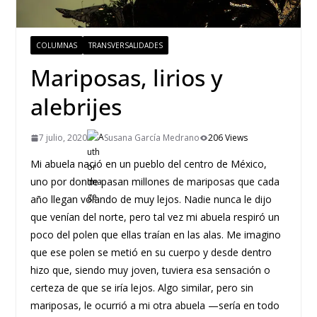
COLUMNAS
TRANSVERSALIDADES
Mariposas, lirios y
alebrijes
7 julio, 2020
Susana García Medrano
206 Views
Mi abuela nació en un pueblo del centro de México,
uno por donde pasan millones de mariposas que cada
año llegan volando de muy lejos. Nadie nunca le dijo
que venían del norte, pero tal vez mi abuela respiró un
poco del polen que ellas traían en las alas. Me imagino
que ese polen se metió en su cuerpo y desde dentro
hizo que, siendo muy joven, tuviera esa sensación o
certeza de que se iría lejos. Algo similar, pero sin
mariposas, le ocurrió a mi otra abuela —sería en todo