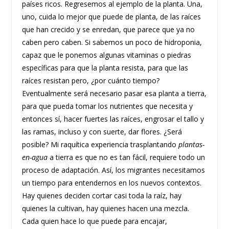
países ricos. Regresemos al ejemplo de la planta. Una,
uno, cuida lo mejor que puede de planta, de las raíces
que han crecido y se enredan, que parece que ya no
caben pero caben. Si sabemos un poco de hidroponia,
capaz que le ponemos algunas vitaminas o piedras
específicas para que la planta resista, para que las
raíces resistan pero, ¿por cuánto tiempo?
Eventualmente será necesario pasar esa planta a tierra,
para que pueda tomar los nutrientes que necesita y
entonces sí, hacer fuertes las raíces, engrosar el tallo y
las ramas, incluso y con suerte, dar flores. ¿Será
posible? Mi raquítica experiencia trasplantando
plantas-
en-agua
a tierra es que no es tan fácil, requiere todo un
proceso de adaptación. Así, los migrantes necesitamos
un tiempo para entendernos en los nuevos contextos.
Hay quienes deciden cortar casi toda la raíz, hay
quienes la cultivan, hay quienes hacen una mezcla.
Cada quien hace lo que puede para encajar,