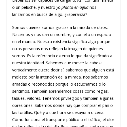
Debemos ser capaces de cargarlo. Así, con una maleta
o un peluche, y nuestro
yo-planta-en-agua
nos
lanzamos en busca de algo. ¿Esperanza?
Somos quienes somos gracias a la mirada de otros.
Nacemos y nos dan un nombre, y con ello un espacio
en el mundo. Nuestra existencia significa algo porque
otras personas nos reflejan la imagen de quienes
somos. Es la referencia externa lo que da significado a
nuestra identidad. Sabemos que mover la cabeza
verticalmente quiere decir sí, sabemos que alguien está
molesto por la intención de la mirada, nos sabemos
amadas o reconocidos porque lo escuchamos o lo
sentimos. También aprendemos cosas como reglas,
tabúes, valores. Tenemos privilegios y también algunas
opresiones. Sabemos dónde hay que comprar el pan o
las tortillas. Qué y a qué hora se desayuna o cena.
Cómo funciona el transporte público o el tráfico, el olor
de las calles, la luz del día. Esas pequeñas certezas que