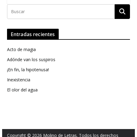
Entradas recientes
Acto de magia
Adónde van los suspiros
¡En fin, la hipotenusa!
Inexistencia
El olor del agua
Copyright © 2026
Molino de Letras
. Todos los derechos