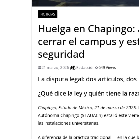
NOTICIAS
Huelga en Chapingo: 
cerrar el campus y est
seguridad
21 marzo, 2026
Redacción
649 Views
La disputa legal: dos artículos, dos
¿Qué dice la ley y quién tiene la ra
Chapingo, Estado de México, 21 de marzo de 2026
.
Autónoma Chapingo (STAUACh) estalló este viernes 
las instalaciones universitarias.
A diferencia de la práctica tradicional —en la que