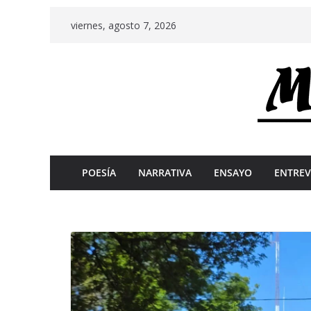
Skip
viernes, agosto 7, 2026
to
content
POESÍA
NARRATIVA
ENSAYO
ENTREV