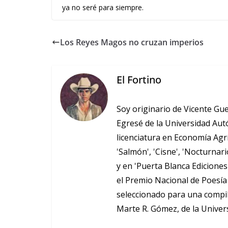
ya no seré para siempre.
Los Reyes Magos no cruzan imperios
El Fortino
Soy originario de Vicente Gu
Egresé de la Universidad Au
licenciatura en Economía Agr
'Salmón', 'Cisne', 'Nocturnar
y en 'Puerta Blanca Ediciones
el Premio Nacional de Poesía 
seleccionado para una compi
Marte R. Gómez, de la Univer