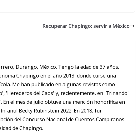
Recuperar Chapingo: servir a México
errero, Durango, México. Tengo la edad de 37 años.
tónoma Chapingo en el año 2013, donde cursé una
ícola. Me han publicado en algunas revistas como
io', 'Herederos del Caos' y, recientemente, en 'Trinando'
'. En el mes de julio obtuve una mención honorífica en
Infantil Becky Rubinstein 2022. En 2018, fui
lación del Concurso Nacional de Cuentos Campiranos
sidad de Chapingo.