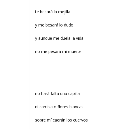
te besará la mejilla
y me besará lo dudo
y aunque me duela la vida
no me pesará mi muerte
no hará falta una capilla
ni camisa o flores blancas
sobre mí caerán los cuervos