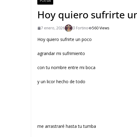
POESÍA
Hoy quiero sufrirte u
7 enero, 2026
El Fortino
560 Views
Hoy quiero sufrirte un poco
agrandar mi sufrimiento
con tu nombre entre mi boca
y un licor hecho de todo
me arrastraré hasta tu tumba