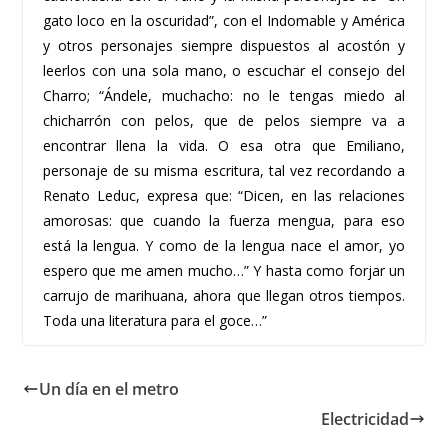
gato loco en la
oscurid
ad”, con el Indomable y América
y otros p
ersonajes siempre dispuestos al
acostón
y
leerlos con una sola mano, o
escuchar el consejo del
Charro; “Ándele,
muchacho: no le tengas miedo al
chicharrón con pelos, que de pelos siempre
va a
encontrar llena la vida. O esa otra
que Emiliano,
personaje de su misma
escritura, tal vez recordando a
Renato
Leduc
, expresa que: “Dicen, en las relaciones
amorosas: que cuando la fuerza
mengua, para eso
está la lengua. Y como
de la lengua nace el amor, yo
espero que
me amen mucho…” Y hasta como forjar un
carrujo de marihuana, ahora que
llegan otros tiempos.
Toda una literatura para el goce
…”
Un día en el metro
Electricidad