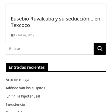
Eusebio Ruvalcaba y su seducción… en
Texcoco
12 mayo, 2017
Entradas recientes
Acto de magia
Adónde van los suspiros
¡En fin, la hipotenusa!
Inexistencia