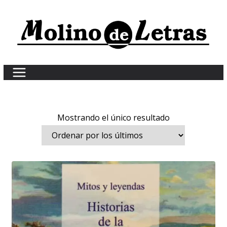
Skip
to
content
Mostrando el único resultado