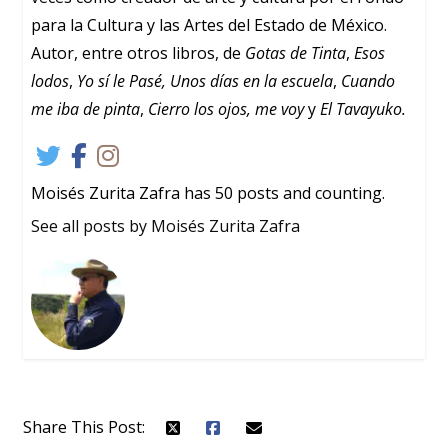
para la Cultura y las Artes del Estado de México.
Autor, entre otros libros, de
Gotas de Tinta
,
Esos
lodos
,
Yo sí le Pasé,
Unos días en la escuela
,
Cuando
me iba de pinta
,
Cierro los ojos, me voy
y
El Tavayuko.
Moisés Zurita Zafra has 50 posts and counting.
See all posts by Moisés Zurita Zafra
Share This Post: