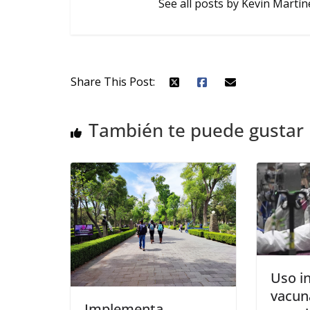
See all posts by Kevin Martín
Share This Post:
También te puede gustar
Uso in
vacun
Implementa