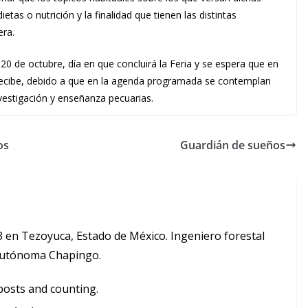
tas o nutrición y la finalidad que tienen las distintas
era.
20 de octubre, día en que concluirá la Feria y se espera que en
recibe, debido a que en la agenda programada se contemplan
estigación y enseñanza pecuarias.
os
Guardián de sueños
3 en Tezoyuca, Estado de México. Ingeniero forestal
 Autónoma Chapingo.
posts and counting.