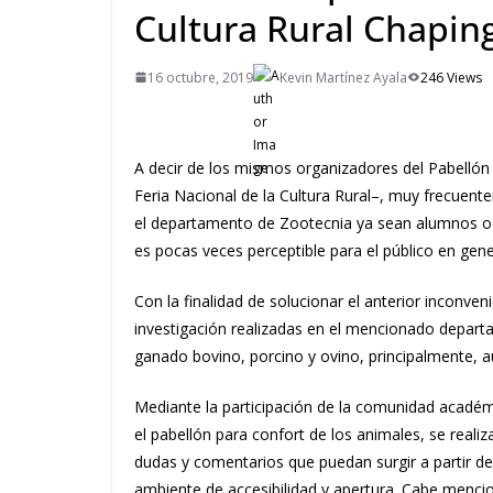
Cultura Rural Chapin
16 octubre, 2019
Kevin Martínez Ayala
246 Views
A decir de los mismos organizadores del Pabellón 
Feria Nacional de la Cultura Rural–, muy frecuente
el departamento de Zootecnia ya sean alumnos o p
es pocas veces perceptible para el público en gene
Con la finalidad de solucionar el anterior inconven
investigación realizadas en el mencionado depar
ganado bovino, porcino y ovino, principalmente, 
Mediante la participación de la comunidad académ
el pabellón para confort de los animales, se reali
dudas y comentarios que puedan surgir a partir de
ambiente de accesibilidad y apertura. Cabe mencio