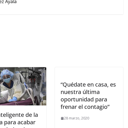
ez Ayala
“Quédate en casa, es
nuestra última
oportunidad para
frenar el contagio”
teligente de la
28 marzo, 2020
a para acabar