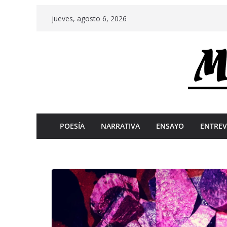
Skip
jueves, agosto 6, 2026
to
content
POESÍA
NARRATIVA
ENSAYO
ENTREV