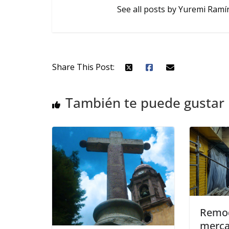
See all posts by Yuremi Ramí
Share This Post:
También te puede gustar
Remod
merca