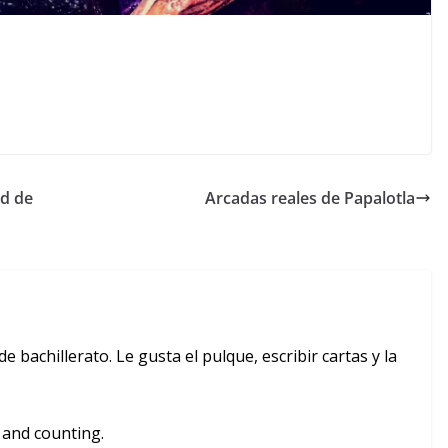
ad de
Arcadas reales de Papalotla
e bachillerato. Le gusta el pulque, escribir cartas y la
 and counting.