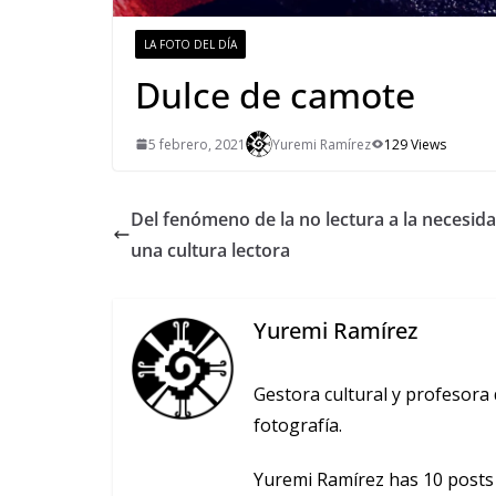
LA FOTO DEL DÍA
Dulce de camote
5 febrero, 2021
Yuremi Ramírez
129 Views
Del fenómeno de la no lectura a la necesid
una cultura lectora
Yuremi Ramírez
Gestora cultural y profesora d
fotografía.
Yuremi Ramírez has 10 posts