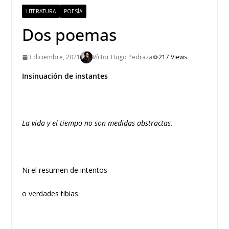
LITERATURA
POESÍA
Dos poemas
3 diciembre, 2021
Víctor Hugo Pedraza
217 Views
Insinuación de instantes
La vida y el tiempo no son medidas abstractas.
Ni el resumen de intentos
o verdades tibias.