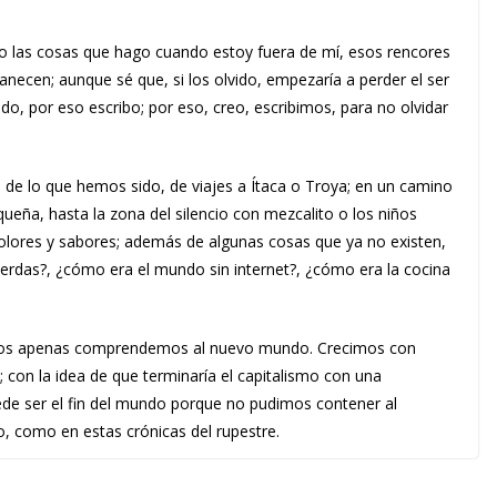
odo las cosas que hago cuando estoy fuera de mí, esos rencores
ecen; aunque sé que, si los olvido, empezaría a perder el ser
ido, por eso escribo; por eso, creo, escribimos, para no olvidar
 de lo que hemos sido, de viajes a Ítaca o Troya; en un camino
ueña, hasta la zona del silencio con mezcalito o los niños
 colores y sabores; además de algunas cosas que ya no existen,
erdas?, ¿cómo era el mundo sin internet?, ¿cómo era la cocina
os apenas comprendemos al nuevo mundo. Crecimos con
s; con la idea de que terminaría el capitalismo con una
ede ser el fin del mundo porque no pudimos contener al
do, como en estas crónicas del rupestre.