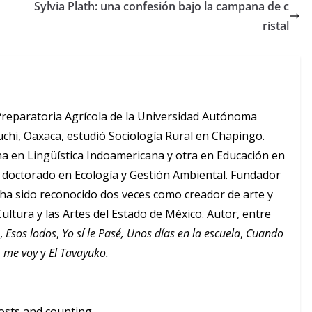
Sylvia Plath: una confesión bajo la campana de c
ristal
Preparatoria Agrícola de la Universidad Autónoma
chi, Oaxaca, estudió Sociología Rural en Chapingo.
a en Lingüística Indoamericana y otra en Educación en
doctorado en Ecología y Gestión Ambiental. Fundador
 ha sido reconocido dos veces como creador de arte y
Cultura y las Artes del Estado de México. Autor, entre
a
,
Esos lodos
,
Yo sí le Pasé,
Unos días en la escuela
,
Cuando
s, me voy
y
El Tavayuko.
osts and counting.