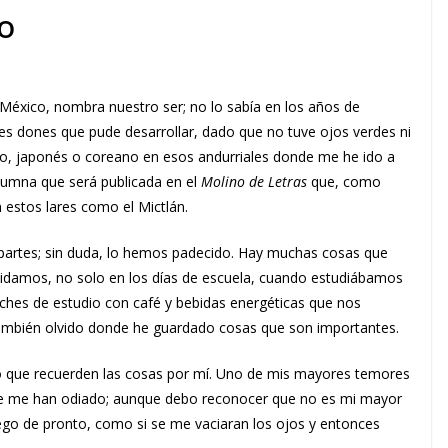
o
 México, nombra nuestro ser; no lo sabía en los años de
es dones que pude desarrollar, dado que no tuve ojos verdes ni
no, japonés o coreano en esos andurriales donde me he ido a
umna que será publicada en el
Molino de Letras
que, como
 estos lares como el Mictlán.
s partes; sin duda, lo hemos padecido. Hay muchas cosas que
idamos, no solo en los días de escuela, cuando estudiábamos
oches de estudio con café y bebidas energéticas que nos
o también olvido donde he guardado cosas que son importantes.
ito que recuerden las cosas por mí. Uno de mis mayores temores
que me han odiado; aunque debo reconocer que no es mi mayor
ego de pronto, como si se me vaciaran los ojos y entonces