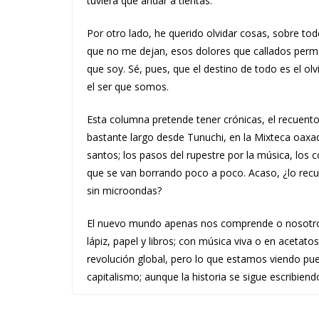
tuviera que andar a tientas.
Por otro lado, he querido olvidar cosas, sobre t
que no me dejan, esos dolores que callados perman
que soy. Sé, pues, que el destino de todo es el olv
el ser que somos.
Esta columna pretende tener crónicas, el recuento
bastante largo desde Tunuchi, en la Mixteca oaxaq
santos; los pasos del rupestre por la música, los
que se van borrando poco a poco. Acaso, ¿lo recu
sin microondas?
El nuevo mundo apenas nos comprende o nosotr
lápiz, papel y libros; con música viva o en acetato
revolución global, pero lo que estamos viendo pu
capitalismo; aunque la historia se sigue escribien