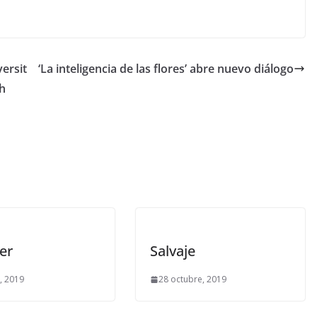
versit
‘La inteligencia de las flores’ abre nuevo diálogo
Ch
er
Salvaje
o, 2019
28 octubre, 2019