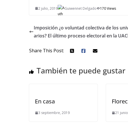
2 julio, 2019
Guiwennet Delgado
170 Views
Imposición ¿o voluntad colectiva de los uni
arios? El último proceso electoral en la UA
Share This Post:
También te puede gustar
En casa
Florec
3 septiembre, 2019
21 juni