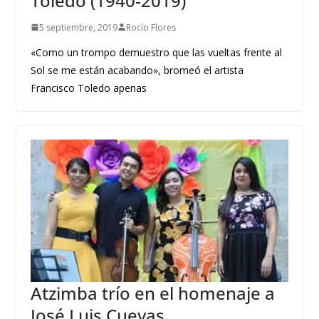
Toledo (1940-2019)
5 septiembre, 2019
Rocío Flores
«Como un trompo demuestro que las vueltas frente al
Sol se me están acabando», bromeó el artista
Francisco Toledo apenas
Atzimba trío en el homenaje a
José Luis Cuevas