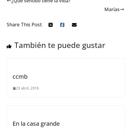
¿Qué sentido tiene la vida?
Marías
Share This Post:
También te puede gustar
ccmb
23 abril, 2018
En la casa grande