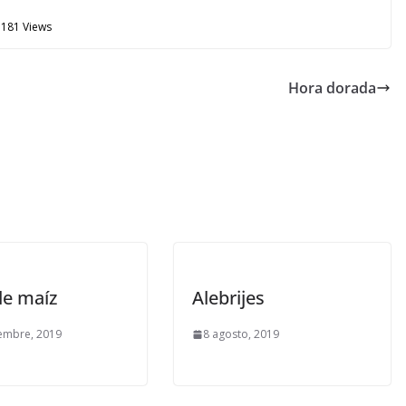
181 Views
Hora dorada
de maíz
Alebrijes
embre, 2019
8 agosto, 2019