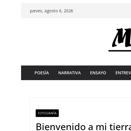
Skip
jueves, agosto 6, 2026
to
content
POESÍA
NARRATIVA
ENSAYO
ENTREV
FOTOGRAFÍA
Bienvenido a mi tierr