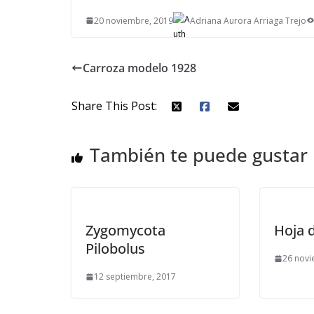
20 noviembre, 2019
Adriana Aurora Arriaga Trejo
Carroza modelo 1928
Share This Post:
También te puede gustar
Zygomycota
Hoja 
Pilobolus
26 novi
12 septiembre, 2017