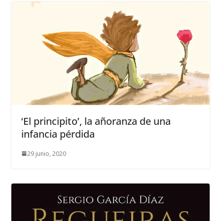
‘El principito’, la añoranza de una
infancia pérdida
29 junio, 2020