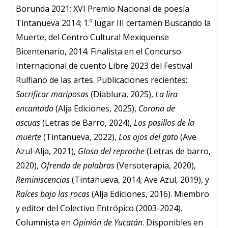
Borunda 2021; XVI Premio Nacional de poesía
Tintanueva 2014; 1.º lugar III certamen Buscando la
Muerte, del Centro Cultural Mexiquense
Bicentenario, 2014. Finalista en el Concurso
Internacional de cuento Libre 2023 del Festival
Rulfiano de las artes. Publicaciones recientes:
Sacrificar mariposas
(Diablura, 2025),
La lira
encantada
(Alja Ediciones, 2025),
Corona de
ascuas
(Letras de Barro, 2024),
Los pasillos de la
muerte
(Tintanueva, 2022),
Los ojos del gato
(Ave
Azul-Alja, 2021),
Glosa del reproche
(Letras de barro,
2020),
Ofrenda de palabras
(Versoterapia, 2020),
Reminiscencias
(Tintanueva, 2014; Ave Azul, 2019), y
Raíces bajo las rocas
(Alja Ediciones, 2016). Miembro
y editor del Colectivo Entrópico (2003-2024).
Columnista en
Opinión de Yucatán
. Disponibles en