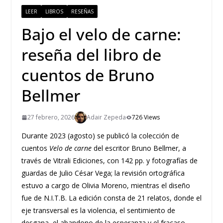
LEER
LIBROS
RESEÑAS
Bajo el velo de carne:
reseña del libro de
cuentos de Bruno
Bellmer
27 febrero, 2026
Adair Zepeda
726 Views
Durante 2023 (agosto) se publicó la colección de
cuentos
Velo de carne
del escritor Bruno Bellmer, a
través de Vitrali Ediciones, con 142 pp. y fotografías de
guardas de Julio César Vega; la revisión ortográfica
estuvo a cargo de Olivia Moreno, mientras el diseño
fue de N.I.T.B. La edición consta de 21 relatos, donde el
eje transversal es la violencia, el sentimiento de
desgana, el abandono de la esperanza y el fracaso.