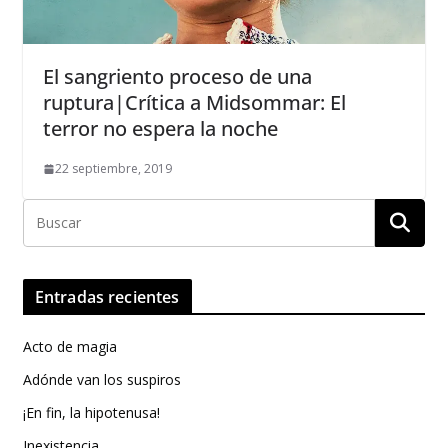
El sangriento proceso de una
ruptura|Crítica a Midsommar: El
terror no espera la noche
22 septiembre, 2019
Entradas recientes
Acto de magia
Adónde van los suspiros
¡En fin, la hipotenusa!
Inexistencia