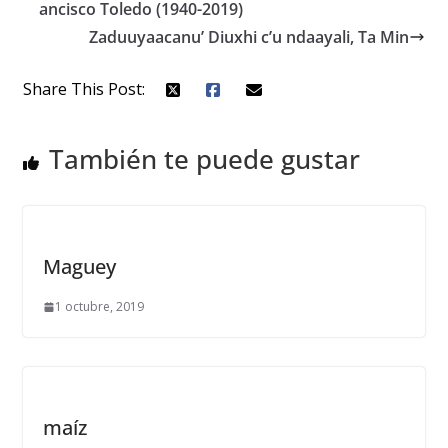
ancisco Toledo (1940-2019)
Zaduuyaacanu’ Diuxhi c’u ndaayali, Ta Min
Share This Post:
También te puede gustar
Maguey
1 octubre, 2019
maíz