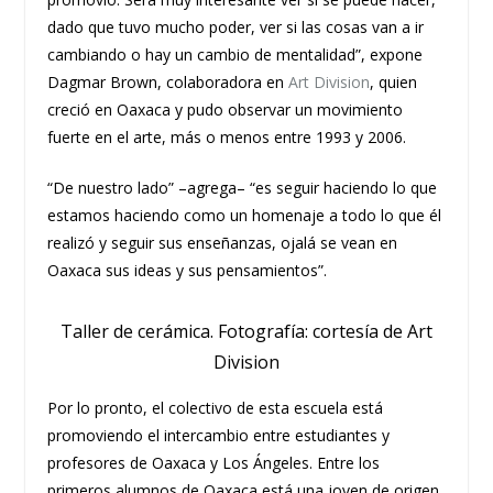
dado que tuvo mucho poder, ver si las cosas van a ir
cambiando o hay un cambio de mentalidad”, expone
Dagmar Brown, colaboradora en
Art Division
, quien
creció en Oaxaca y pudo observar un movimiento
fuerte en el arte, más o menos entre 1993 y 2006.
“De nuestro lado” –agrega– “es seguir haciendo lo que
estamos haciendo como un homenaje a todo lo que él
realizó y seguir sus enseñanzas, ojalá se vean en
Oaxaca sus ideas y sus pensamientos”.
Taller de cerámica. Fotografía: cortesía de Art
Division
Por lo pronto, el colectivo de esta escuela está
promoviendo el intercambio entre estudiantes y
profesores de Oaxaca y Los Ángeles. Entre los
primeros alumnos de Oaxaca está una joven de origen