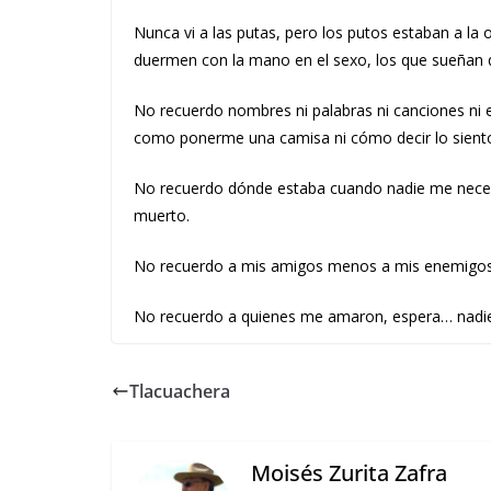
Nunca vi a las putas, pero los putos estaban a la 
duermen con la mano en el sexo, los que sueñan q
No recuerdo nombres ni palabras ni canciones ni 
como ponerme una camisa ni cómo decir lo sient
No recuerdo dónde estaba cuando nadie me nece
muerto.
No recuerdo a mis amigos menos a mis enemigos
No recuerdo a quienes me amaron, espera… nadie
Tlacuachera
Moisés Zurita Zafra