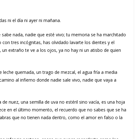
as ni el día ni ayer ni mañana.
die sabe nada, nadie que esté vivo; tu memoria se ha marchitado
on tres incógnitas, has olvidado lavarte los dientes y el
un extraño te ve a los ojos, ya no hay ni un atisbo de quien
e leche quemada, un trago de mezcal, el agua fría a media
l camino al infierno donde nadie sale vivo, nadie que vaya a
e nuez, una semilla de uva no estéril sino vacía, es una hoja
ce en el último momento, el recuerdo que no sabes que se ha
abras que no tienen nada dentro, como el amor en falso o la