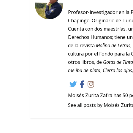
Profesor-investigador en la 
Chapingo. Originario de Tunu
Cuenta con dos maestrías, un
Derechos Humanos; tiene un 
de la revista
Molino de Letras
,
cultura por el Fondo para la 
otros libros, de
Gotas de Tint
me iba de pinta
,
Cierro los ojo
Moisés Zurita Zafra has 50 p
See all posts by Moisés Zurit