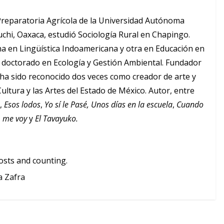
Preparatoria Agrícola de la Universidad Autónoma
chi, Oaxaca, estudió Sociología Rural en Chapingo.
a en Lingüística Indoamericana y otra en Educación en
doctorado en Ecología y Gestión Ambiental. Fundador
 ha sido reconocido dos veces como creador de arte y
Cultura y las Artes del Estado de México. Autor, entre
a
,
Esos lodos
,
Yo sí le Pasé,
Unos días en la escuela
,
Cuando
s, me voy
y
El Tavayuko.
osts and counting.
a Zafra