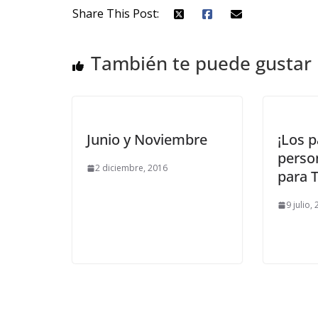
Share This Post:
También te puede gustar
Junio y Noviembre
¡Los p
perso
2 diciembre, 2016
para T
9 julio,