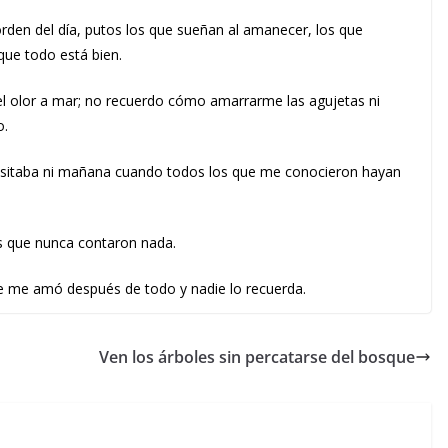
orden del día, putos los que sueñan al amanecer, los que
ue todo está bien.
el olor a mar; no recuerdo cómo amarrarme las agujetas ni
o.
sitaba ni mañana cuando todos los que me conocieron hayan
 que nunca contaron nada.
 me amó después de todo y nadie lo recuerda.
Ven los árboles sin percatarse del bosque