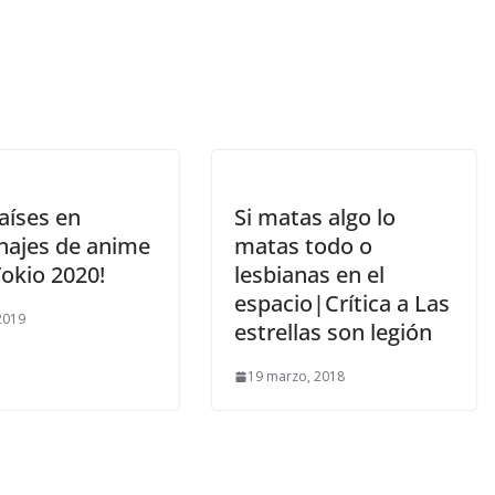
aíses en
Si matas algo lo
najes de anime
matas todo o
okio 2020!
lesbianas en el
espacio|Crítica a Las
 2019
estrellas son legión
19 marzo, 2018