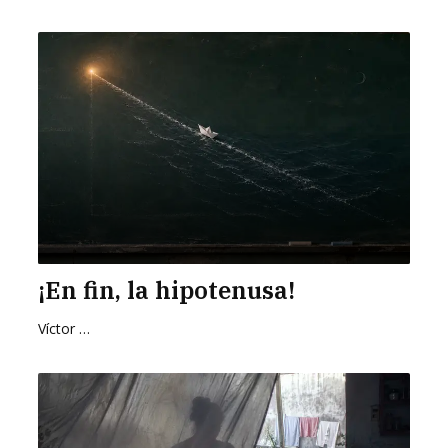
¡En fin, la hipotenusa!
Víctor Hugo Pedraza