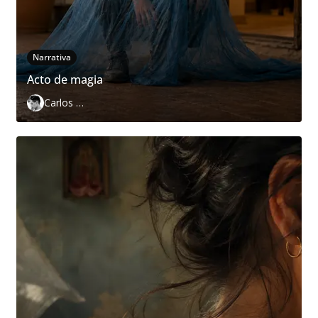
Narrativa
Acto de magia
Carlos Páramo López