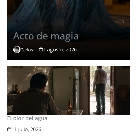
Narrativa
0
Acto de magia
1 agosto, 2026
Carlos Páramo López
El olor del agua
11 julio, 2026