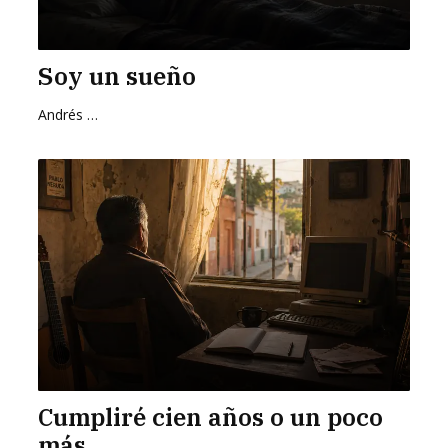
Soy un sueño
Andrés Zurita Zafra
Cumpliré cien años o un poco
más