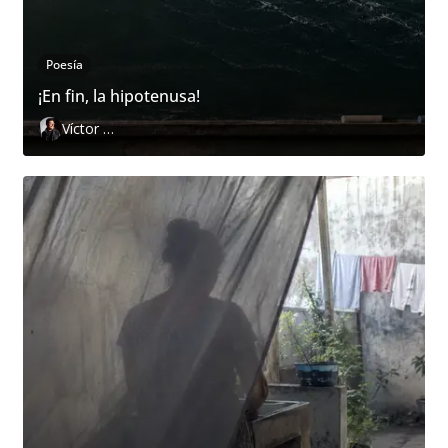
Poesía
¡En fin, la hipotenusa!
Víctor Hugo Pedraza