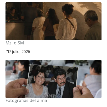
Mz. o SM
7 julio, 2026
Fotografías del alma