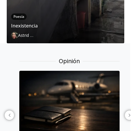
Poesía
Inexistencia
Astrid Cervantes
Opinión