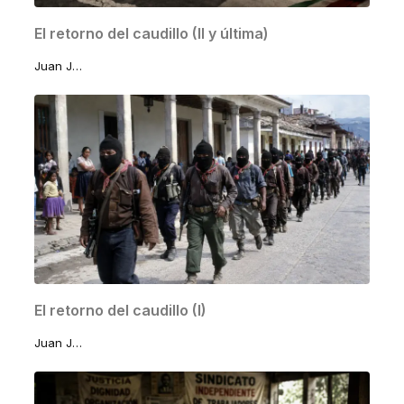
El retorno del caudillo (II y última)
Juan José Lomelí Sánchez
El retorno del caudillo (I)
Juan José Lomelí Sánchez