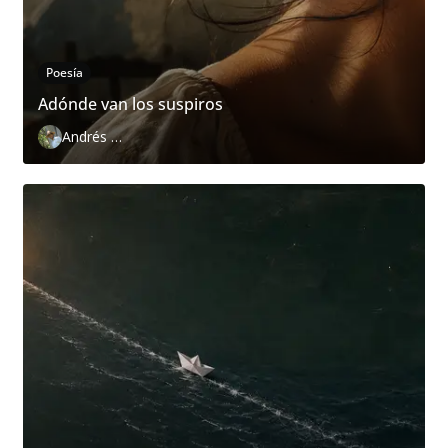
Poesía
Adónde van los suspiros
Andrés Zurita Zafra