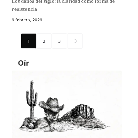
Los daños del siglo: la claridad como forma de
resistencia
6 febrero, 2026
1
2
3
Oír