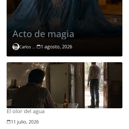
Narrativa
0
Acto de magia
1 agosto, 2026
Carlos Páramo López
El olor del agua
11 julio, 2026