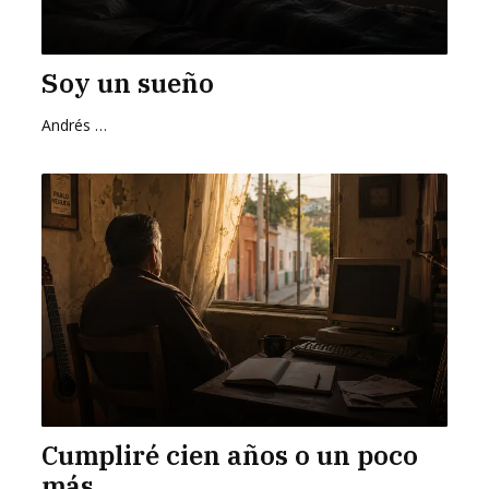
Soy un sueño
Andrés Zurita Zafra
Cumpliré cien años o un poco
más