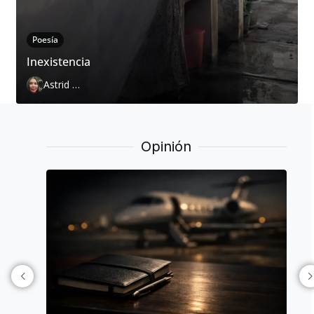
Poesía
Inexistencia
Astrid Cervantes
Opinión