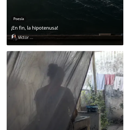
Poesía
¡En fin, la hipotenusa!
Víctor Hugo Pedraza