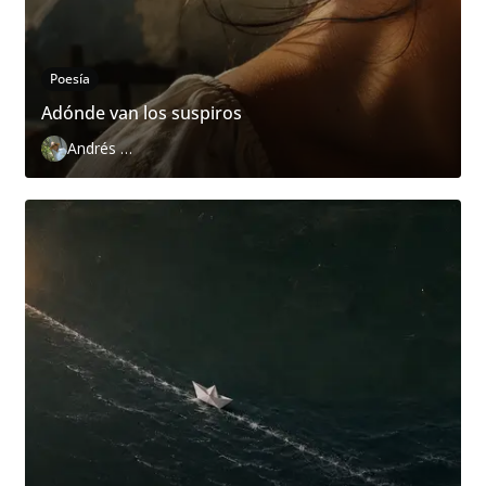
Poesía
Adónde van los suspiros
Andrés Zurita Zafra