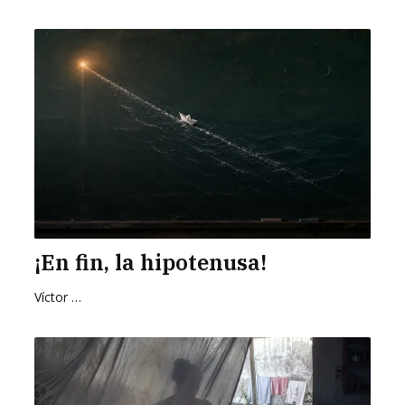
¡En fin, la hipotenusa!
Víctor Hugo Pedraza