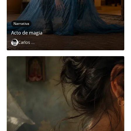
Narrativa
Acto de magia
Carlos Páramo López