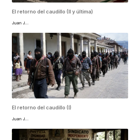
El retorno del caudillo (II y última)
Juan José Lomelí Sánchez
El retorno del caudillo (I)
Juan José Lomelí Sánchez