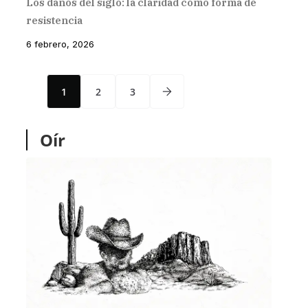
Los daños del siglo: la claridad como forma de
resistencia
6 febrero, 2026
1
2
3
Oír