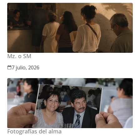
Mz. o SM
7 julio, 2026
Fotografías del alma