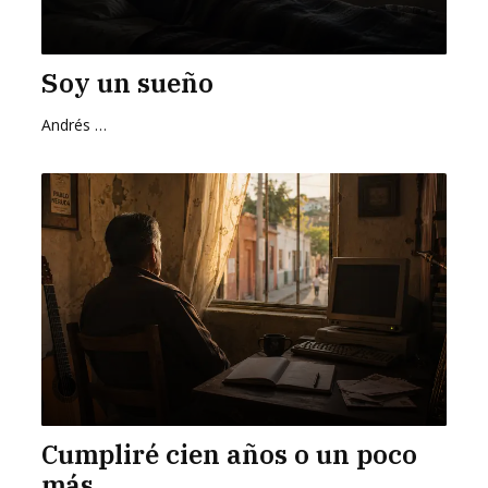
Soy un sueño
Andrés Zurita Zafra
Cumpliré cien años o un poco
más