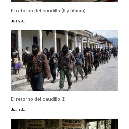
El retorno del caudillo (II y última)
Juan José Lomelí Sánchez
El retorno del caudillo (I)
Juan José Lomelí Sánchez