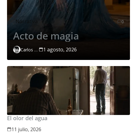
Narrativa
0
Acto de magia
1 agosto, 2026
Carlos Páramo López
El olor del agua
11 julio, 2026