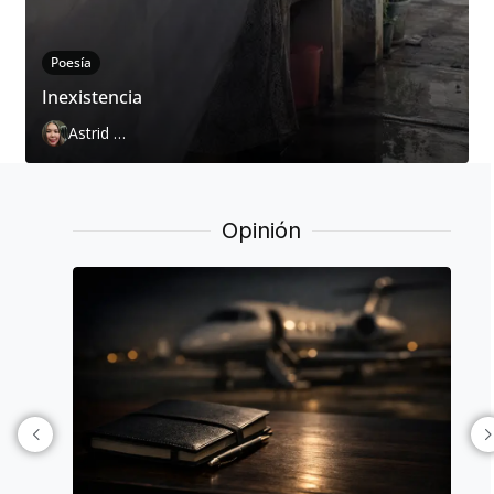
Poesía
Inexistencia
Astrid Cervantes
Opinión