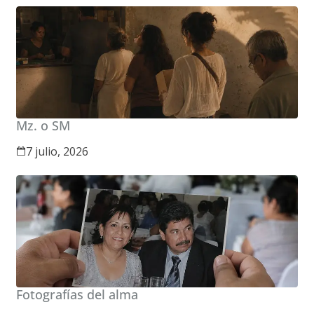
Mz. o SM
7 julio, 2026
Fotografías del alma