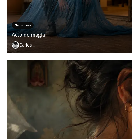
Narrativa
Acto de magia
Carlos Páramo López