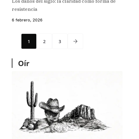
Los daños del siglo: la claridad como forma de
resistencia
6 febrero, 2026
1
2
3
Oír