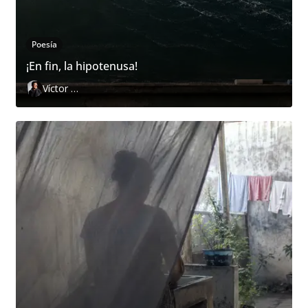
Poesía
¡En fin, la hipotenusa!
Víctor Hugo Pedraza