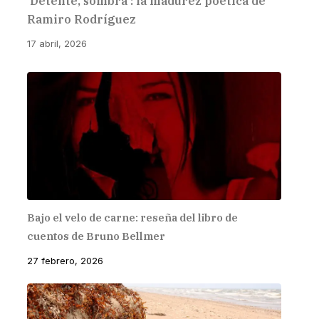
‘Detente, sombra’: la madurez poética de
Ramiro Rodríguez
17 abril, 2026
Bajo el velo de carne: reseña del libro de
cuentos de Bruno Bellmer
27 febrero, 2026