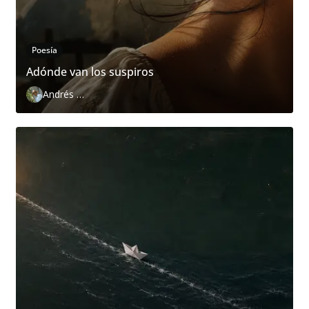
Poesía
Adónde van los suspiros
Andrés Zurita Zafra