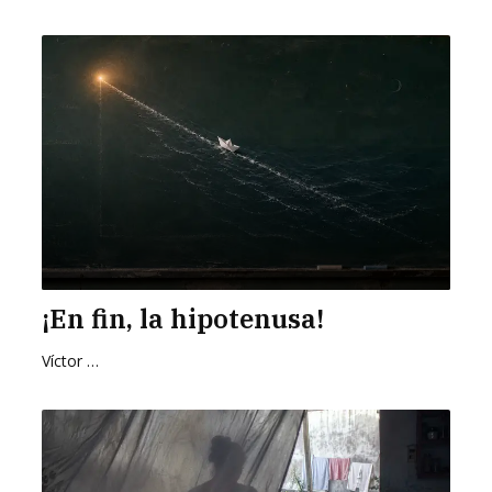
¡En fin, la hipotenusa!
Víctor Hugo Pedraza