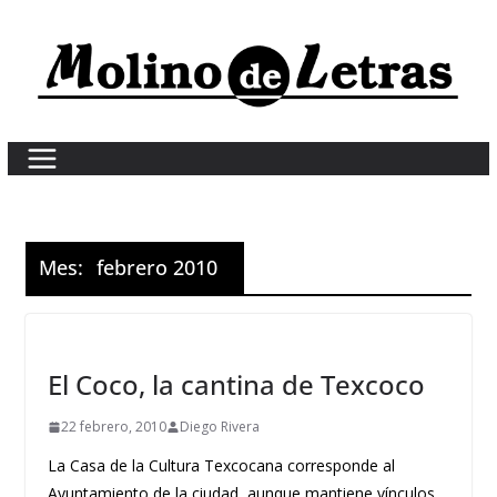
Skip
to
content
Mes:
febrero 2010
El Coco, la cantina de Texcoco
22 febrero, 2010
Diego Rivera
La Casa de la Cultura Texcocana corresponde al
Ayuntamiento de la ciudad, aunque mantiene vínculos