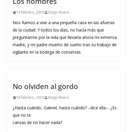
Los hombres
19 febrero, 2010
Diego Rivera
Nos fuimos a vivir a una pequeña casa en las afueras
de la ciudad. Y todos los días, no hacía más que
preguntarme por la vida que llevaría ahora mi inmensa
madre, y mi padre muerto de sueño tras su trabajo de
vigilante en la bodega de conservas.
No olviden al gordo
16 febrero, 2010
Diego Rivera
¿Hasta cuándo, Gabriel, hasta cuándo? –dice ella–. ¿Es
que no te
cansas de no hacer nada?