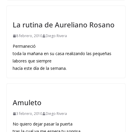
La rutina de Aureliano Rosano
8 febrero, 2010
Diego Rivera
Permaneció
toda la mañana en su casa realizando las pequeñas
labores que siempre
hacía este día de la semana.
Amuleto
3 febrero, 2010
Diego Rivera
No quiero dejar pasar la puerta
tras la cual ya me espera tu sonrisa.