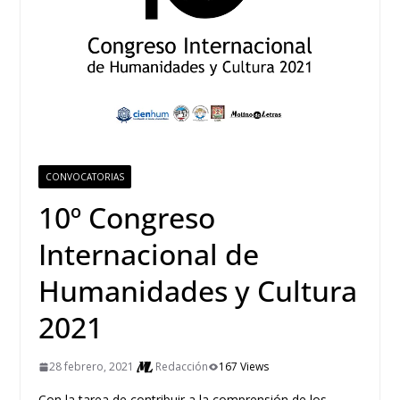
CONVOCATORIAS
10º Congreso
Internacional de
Humanidades y Cultura
2021
28 febrero, 2021
Redacción
167 Views
Con la tarea de contribuir a la comprensión de los