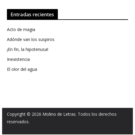
Entradas recientes
Acto de magia
Adónde van los suspiros
¡En fin, la hipotenusa!
Inexistencia
El olor del agua
Copyright © 2026
Molino de Letras
. Todos los derechos
reservados.